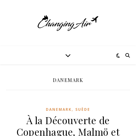
DANEMARK
,
DANEMARK
SUÈDE
À la Découverte de
Copenhague, Malmö et