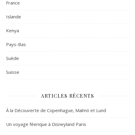
France
Islande
Kenya
Pays-Bas
Suède
Suisse
ARTICLES RÉCENTS
À la Découverte de Copenhague, Malmö et Lund
Un voyage féerique à Disneyland Paris