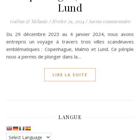
Lund
Gaëtan & Mélanie
/
février 29, 2024
/
Aucun commentaire
Du 29 décembre 2023 au 4 janvier 2024, nous avons
entrepris un voyage à travers trois villes scandinaves
emblématiques : Copenhague, Malmö et Lund. Ce périple
nous a permis de plonger dans la…
LIRE LA SUITE
LANGUE