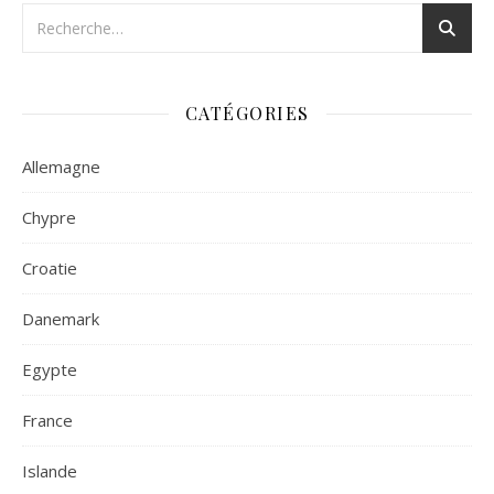
CATÉGORIES
Allemagne
Chypre
Croatie
Danemark
Egypte
France
Islande